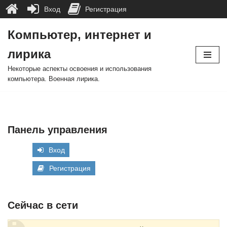
Вход
Регистрация
Компьютер, интернет и
Перейти
лирика
к
содержимому
Некоторые аспекты освоения и использования
компьютера. Военная лирика.
Панель управления
Вход
Регистрация
Сейчас в сети