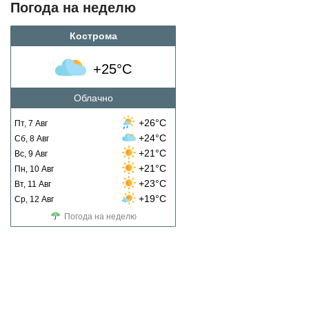
Погода на неделю
Кострома
+25°C
Облачно
+26°C
Пт, 7 Авг
+24°C
Сб, 8 Авг
+21°C
Вс, 9 Авг
+21°C
Пн, 10 Авг
+23°C
Вт, 11 Авг
+19°C
Ср, 12 Авг
Погода на неделю