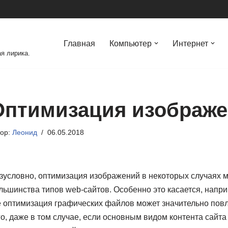
Главная
Компьютер
Интернет
я лирика.
Оптимизация изображ
тор:
Леонид
06.05.2018
зусловно, оптимизация изображений в некоторых случаях
льшинства типов web-сайтов. Особенно это касается, напри
е оптимизация графических файлов может значительно повл
го, даже в том случае, если основным видом контента сайт