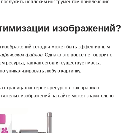
ет послужить неплохим инструментом привлечения
птимизации изображений?
щи изображений сегодня может быть эффективным
рафических файлов
. Однако это вовсе не говорит о
 ресурса, так как сегодня существует масса
но уникализировать любую картинку.
а страницах интернет-ресурсов, как правило,
я тяжелых изображений на сайте может значительно