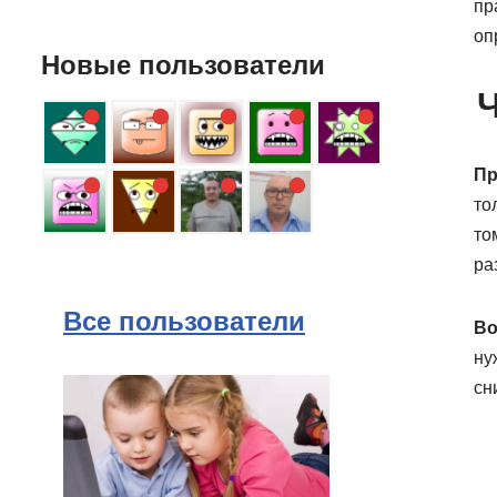
пр
оп
Новые пользователи
Ч
Пр
то
то
ра
Все пользователи
Во
ну
сн