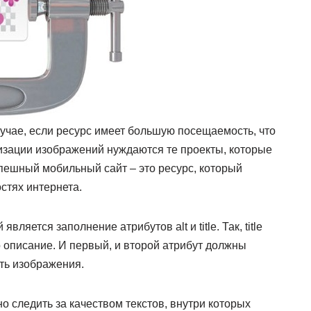
учае, если ресурс имеет большую посещаемость, что
мизации изображений нуждаются те проекты, которые
спешный мобильный сайт – это ресурс, который
стях интернета.
яется заполнение атрибутов alt и title. Так, title
о описание. И первый, и второй атрибут должны
ть изображения.
о следить за качеством текстов, внутри которых