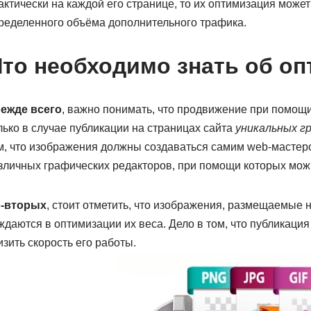
актически на каждой его странице, то их оптимизация мож
ределенного объёма дополнительного трафика.
то необходимо знать об о
ежде всего
, важно понимать, что продвижение при помо
лько в случае публикации на страницах сайта
уникальных г
м, что изображения должны создаваться самим web-мастером
зличных графических редакторов, при помощи которых мож
-вторых
, стоит отметить, что изображения, размещаемые н
ждаются в оптимизации их веса. Дело в том, что публикаци
изить скорость его работы.