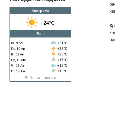
ра
Кострома
ха
+24°C
Кр
хо
Ясно
од
+21°C
Вс, 9 Авг
+22°C
Пн, 10 Авг
+23°C
Вт, 11 Авг
+17°C
Ср, 12 Авг
+15°C
Чт, 13 Авг
+13°C
Пт, 14 Авг
Погода на неделю