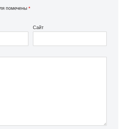
оля помечены
*
Сайт