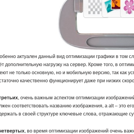
обенно актуален данный вид оптимизации графики в том сл
ёт дополнительную нагрузку на сервер. Кроме того, в опти
еют не только основную, но и мобильную версию, так как у
статочно качественно функционирует даже при низких скоро
третьих
, очень важным аспектом оптимизации изображений явл
лжен соответствовать названию изображения, а alt – это ег
держать в своей структуре ключевые слова, отражающие су
четвертых
, во время оптимизации изображений очень важн