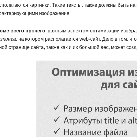
сполагаются картинки. Такие тексты, также должны быть 
рактеризующими изображения.
оме всего прочего
, важным аспектом оптимизации изобра
стинга
, на котором располагается web-сайт. Дело в том, 
ной странице сайта, также как и их большой вес, может созд