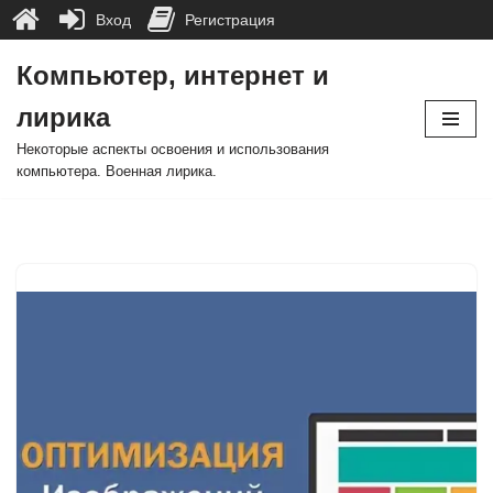
Вход
Регистрация
Компьютер, интернет и
Перейти
лирика
к
содержимому
Некоторые аспекты освоения и использования
компьютера. Военная лирика.