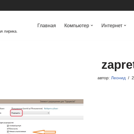
Главная
Компьютер
Интернет
я лирика.
zapre
автор:
Леонид
2