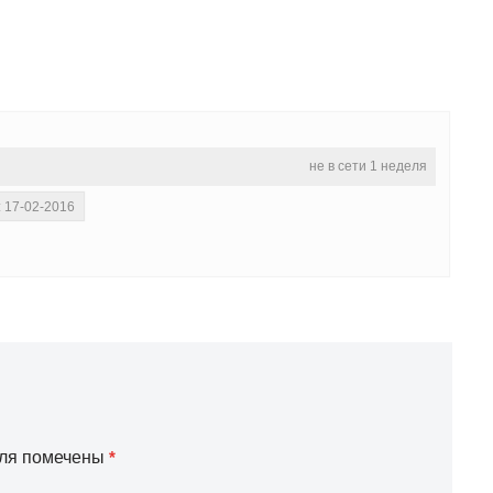
не в сети 1 неделя
: 17-02-2016
оля помечены
*