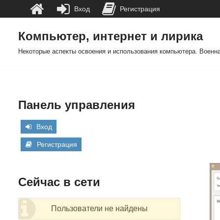
Вход
Регистрация
Компьютер, интернет и лирика
Перейти
Некоторые аспекты освоения и использования компьютера. Военна
к
содержимому
Панель управления
Вход
Регистрация
Сейчас в сети
Пользователи не найдены