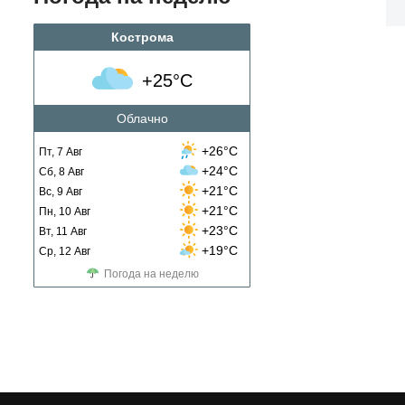
Кострома
+25°C
Облачно
+26°C
Пт, 7 Авг
+24°C
Сб, 8 Авг
+21°C
Вс, 9 Авг
+21°C
Пн, 10 Авг
+23°C
Вт, 11 Авг
+19°C
Ср, 12 Авг
Погода на неделю