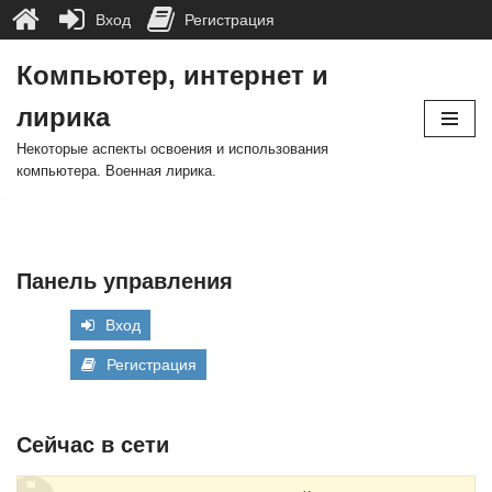
Вход
Регистрация
Компьютер, интернет и
Перейти
лирика
к
содержимому
Некоторые аспекты освоения и использования
компьютера. Военная лирика.
Панель управления
Вход
Регистрация
Сейчас в сети