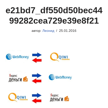
e21bd7_df550d50bec44
99282cea729e39e8f21
автор:
Леонид
25.01.2016