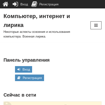
Вход
Регистрация
Компьютер, интернет и
Перейти
лирика
к
содержимому
Некоторые аспекты освоения и использования
компьютера. Военная лирика.
Панель управления
Вход
Регистрация
Сейчас в сети