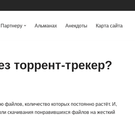
Партнеру
Альманах
Анекдоты
Карта сайта
ез торрент-трекер?
 файлов, количество которых постоянно растёт. И,
 или скачивания понравившихся файлов на жесткий