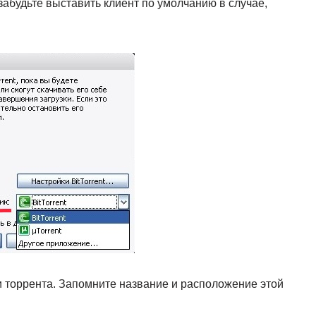
абудьте выставить клиент по умолчанию в случае,
и торрента. Запомните название и расположение этой