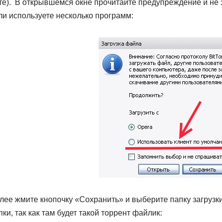
те). В открывшемся окне прочитайте предупреждение и не з
ли используете несколько программ:
лее жмите кнопочку «Сохранить» и выберите папку загрузк
пки, так как там будет такой торрент файлик: