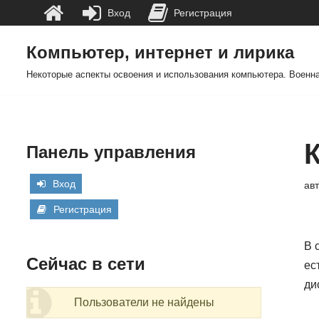
Вход
Регистрация
Компьютер, интернет и лирика
Перейти
Некоторые аспекты освоения и использования компьютера. Военна
к
содержимому
Панель управления
Вход
ав
Регистрация
В 
Сейчас в сети
ес
ди
Пользователи не найдены