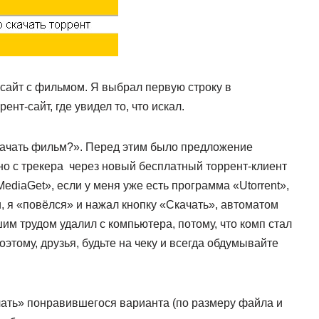
 сайт с фильмом. Я выбрал первую строку в
нт-сайт, где увидел то, что искал.
качать фильм?». Перед этим было предложение
но с трекера через новый бесплатный торрент-клиент
ediaGet», если у меня уже есть программа «Utorrent»,
, я «повёлся» и нажал кнопку «Скачать», автоматом
им трудом удалил с компьютера, потому, что комп стал
этому, друзья, будьте на чеку и всегда обдумывайте
чать» понравившегося варианта (по размеру файла и