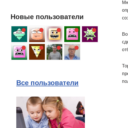
Мн
оп
Новые пользователи
со
Во
сд
от
То
пр
по
Все пользователи