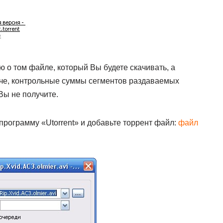
о том файле, который Вы будете скачивать, а
че, контрольные суммы сегментов раздаваемых
Вы не получите.
программу «Utorrent» и добавьте торрент файл:
файл