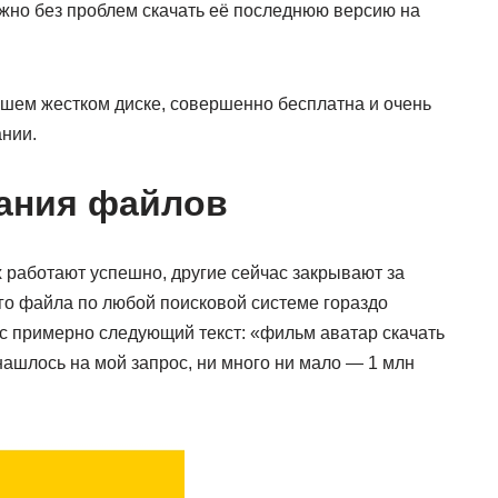
ожно без проблем скачать её последнюю версию на
ашем жестком диске, совершенно бесплатна и очень
ании.
ания файлов
х работают успешно, другие сейчас закрывают за
го файла по любой поисковой системе гораздо
кс примерно следующий текст: «фильм аватар скачать
нашлось на мой запрос, ни много ни мало — 1 млн