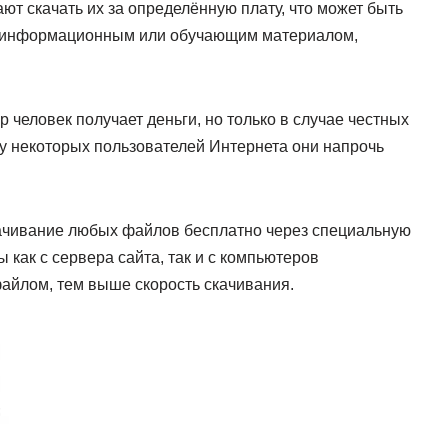
т скачать их за определённую плату, что может быть
ся информационным или обучающим материалом,
р человек получает деньги, но только в случае честных
 у некоторых пользователей Интернета они напрочь
качивание любых файлов бесплатно через специальную
 как с сервера сайта, так и с компьютеров
айлом, тем выше скорость скачивания.