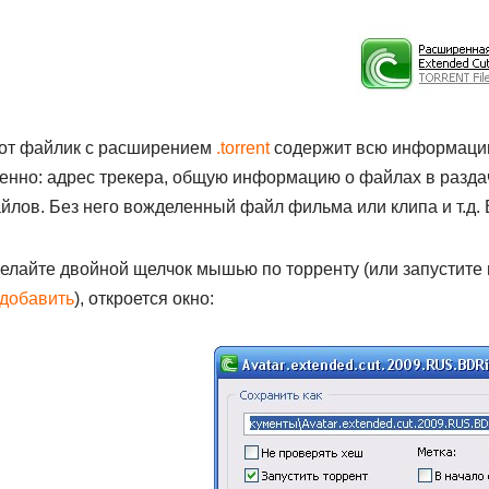
от файлик с расширением
.torrent
содержит всю информацию 
енно: адрес трекера, общую информацию о файлах в разда
йлов. Без него вожделенный файл фильма или клипа и т.д. 
елайте двойной щелчок мышью по торренту (или запустите 
добавить
), откроется окно: