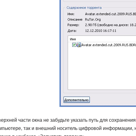
верхней части окна не забудьте указать путь для сохранени
мпьютере, так и внешний носитель цифровой информации, 