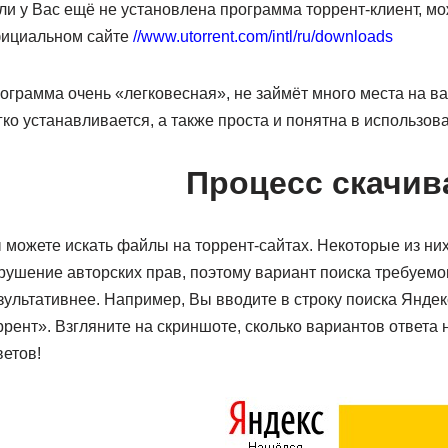
ли у Вас ещё не установлена программа торрент-клиент, м
ициальном сайте
//www.utorrent.com/intl/ru/downloads
ограмма очень «легковесная», не займёт много места на в
гко устанавливается, а также проста и понятна в использов
Процесс скачив
 можете искать файлы на торрент-сайтах. Некоторые из ни
рушение авторских прав, поэтому вариант поиска требуемо
зультативнее. Например, Вы вводите в строку поиска Янде
ррент». Взгляните на скриншоте, сколько вариантов ответа 
ветов!