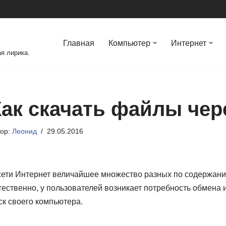
Главная
Компьютер
Интернет
я лирика.
Как скачать файлы чер
тор:
Леонид
29.05.2016
сети Интернет величайшее множество разных по содержанию
тественно, у пользователей возникает потребность обмена
ск своего компьютера.