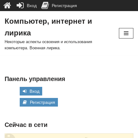
Вход
Регистрация
Компьютер, интернет и
Перейти
лирика
к
содержимому
Некоторые аспекты освоения и использования
компьютера. Военная лирика.
Панель управления
Вход
Регистрация
Сейчас в сети