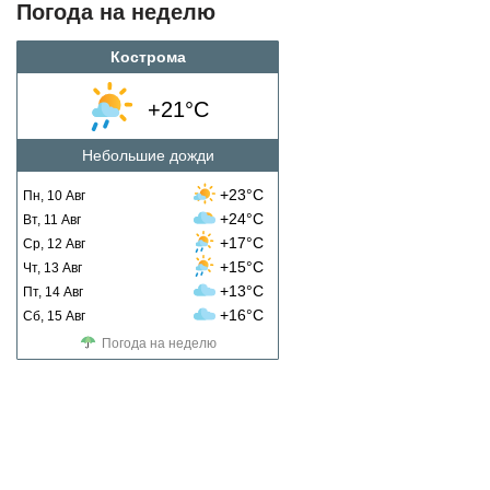
Погода на неделю
Кострома
+21°C
Небольшие дожди
+23°C
Пн, 10 Авг
+24°C
Вт, 11 Авг
+17°C
Ср, 12 Авг
+15°C
Чт, 13 Авг
+13°C
Пт, 14 Авг
+16°C
Сб, 15 Авг
Погода на неделю