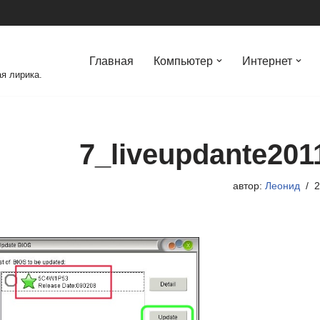
Главная
Компьютер
Интернет
я лирика.
7_liveupdante201
автор:
Леонид
2