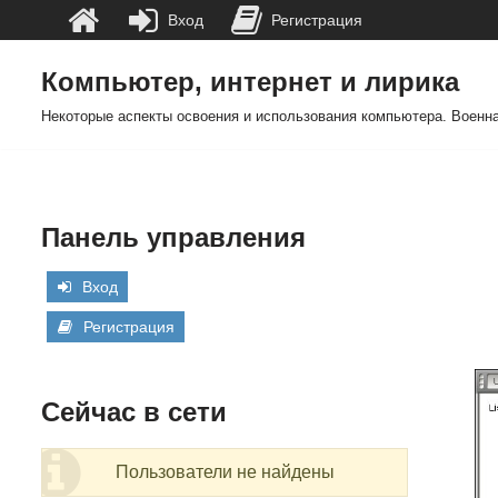
Вход
Регистрация
Компьютер, интернет и лирика
Перейти
Некоторые аспекты освоения и использования компьютера. Военна
к
содержимому
Панель управления
Вход
Регистрация
Сейчас в сети
Пользователи не найдены