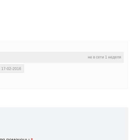
не в сети 1 неделя
: 17-02-2016
оля помечены
*