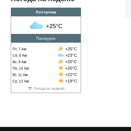
Кострома
+25°C
Пасмурно
+25°C
Пт, 7 Авг
+23°C
Сб, 8 Авг
+20°C
Вс, 9 Авг
+20°C
Пн, 10 Авг
+22°C
Вт, 11 Авг
+19°C
Ср, 12 Авг
Погода на неделю