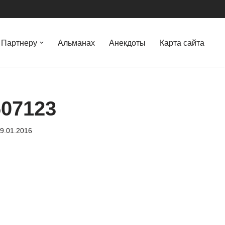
Партнеру
Альманах
Анекдоты
Карта сайта
607123
9.01.2016