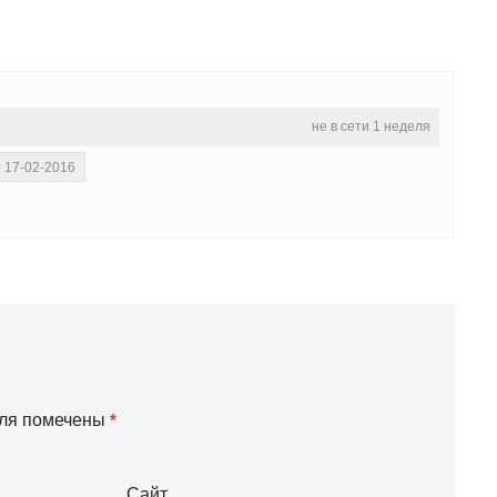
не в сети 1 неделя
: 17-02-2016
оля помечены
*
Сайт