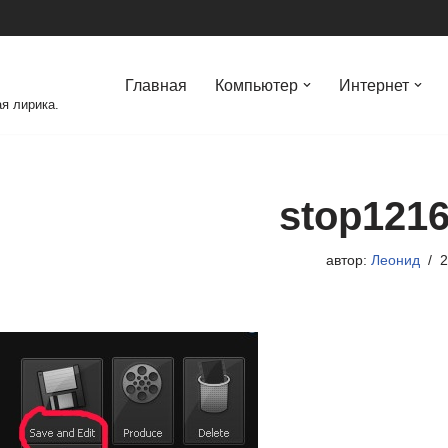
Главная
Компьютер
Интернет
я лирика.
stop121
автор:
Леонид
2