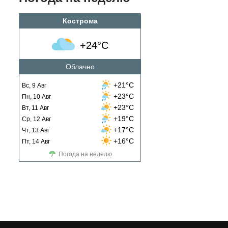
Кострома
+24°C
Облачно
+21°C
Вс, 9 Авг
+23°C
Пн, 10 Авг
+23°C
Вт, 11 Авг
+19°C
Ср, 12 Авг
+17°C
Чт, 13 Авг
+16°C
Пт, 14 Авг
Погода на неделю