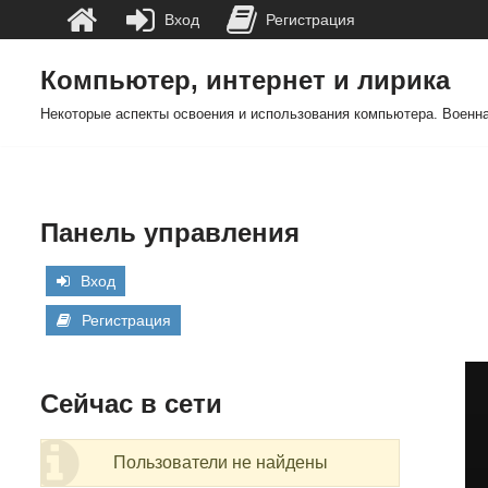
Вход
Регистрация
Компьютер, интернет и лирика
Перейти
Некоторые аспекты освоения и использования компьютера. Военна
к
содержимому
Панель управления
Вход
Регистрация
Сейчас в сети
Пользователи не найдены