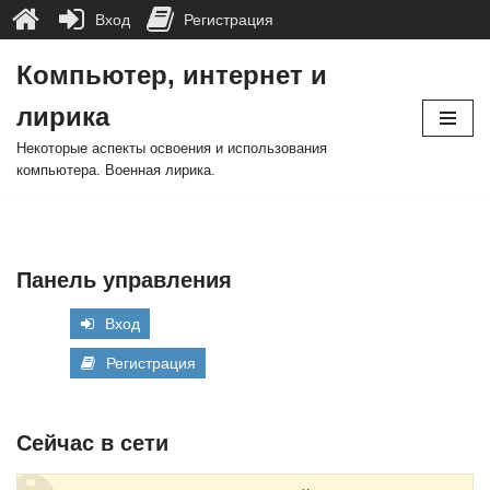
Вход
Регистрация
Компьютер, интернет и
Перейти
лирика
к
содержимому
Некоторые аспекты освоения и использования
компьютера. Военная лирика.
Панель управления
Вход
Регистрация
Сейчас в сети