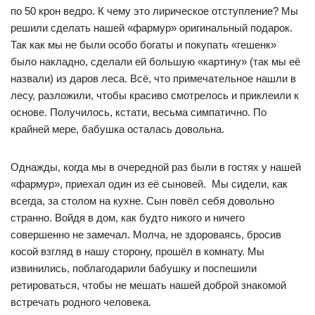
по 50 крон ведро. К чему это лирическое отступление? Мы
решили сделать нашей «фармур» оригинальный подарок.
Так как мы не были особо богаты и покупать «гешенк»
было накладно, сделали ей большую «картину» (так мы её
назвали) из даров леса. Всё, что примечательное нашли в
лесу, разложили, чтобы красиво смотрелось и приклеили к
основе. Получилось, кстати, весьма симпатично. По
крайней мере, бабушка осталась довольна.
Однажды, когда мы в очередной раз были в гостях у нашей
«фармур», приехал один из её сыновей. Мы сидели, как
всегда, за столом на кухне. Сын повёл себя довольно
странно. Войдя в дом, как будто никого и ничего
совершенно не замечал. Молча, не здороваясь, бросив
косой взгляд в нашу сторону, прошёл в комнату. Мы
извинились, поблагодарили бабушку и поспешили
ретироваться, чтобы не мешать нашей доброй знакомой
встречать родного человека.