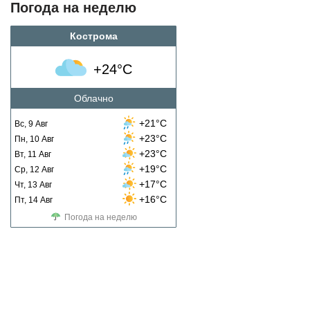
Погода на неделю
Кострома
+24°C
Облачно
+21°C
Вс, 9 Авг
+23°C
Пн, 10 Авг
+23°C
Вт, 11 Авг
+19°C
Ср, 12 Авг
+17°C
Чт, 13 Авг
+16°C
Пт, 14 Авг
Погода на неделю