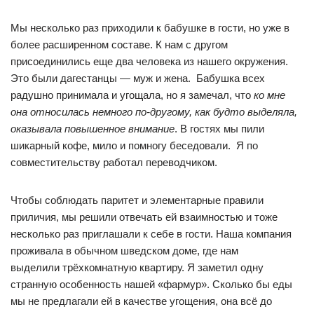
Мы несколько раз приходили к бабушке в гости, но уже в
более расширенном составе. К нам с другом
присоединились еще два человека из нашего окружения.
Это были дагестанцы — муж и жена. Бабушка всех
радушно принимала и угощала, но я замечал, что
ко мне
она относилась немного по-другому, как будто выделяла,
оказывала повышенное внимание
. В гостях мы пили
шикарный кофе, мило и помногу беседовали. Я по
совместительству работал переводчиком.
Чтобы соблюдать паритет и элементарные правили
приличия, мы решили отвечать ей взаимностью и тоже
несколько раз приглашали к себе в гости. Наша компания
проживала в обычном шведском доме, где нам
выделили трёхкомнатную квартиру. Я заметил одну
странную особенность нашей «фармур». Сколько бы еды
мы не предлагали ей в качестве угощения, она всё до