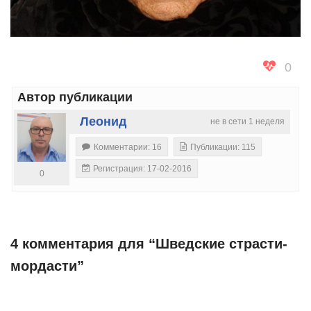
0
Автор публикации
Леонид
не в сети 1 неделя
Комментарии: 16
Публикации: 115
Регистрация: 17-02-2016
0
4 комментария для “Шведские страсти-
мордасти”