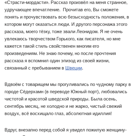
«Страсти-мордасти». Рассказ произвёл на меня странное,
удручающее впечатление. Прочитав его, Вы сможете
понять и прочувствовать всю безысходность положения, в
котором могут оказаться люди. И другого персонажа этого
рассказа, моего тёзку, тоже звали Леонидом. Я не очень
увлекаюсь творчеством Горького, как писателя, но мне
кажется такой стиль свойственен многим его
произведениям. Не знаю почему, но после прочтения
рассказа я вспомнил один эпизод из своей жизни,
связанный с пребыванием в
Швеции
.
Вдвоём с товарищем мы прогуливались по чудному парку в
городе Сёдерхамн (в переводе Южный порт), любовались
чистотой и красотой шведской природы. Была осень,
сентябрь месяц, не холодно и не жарко, чистый свежий
воздух, всё восхищало глаз, абсолютная идиллия!
Вдруг, внезапно перед собой я увидел пожилую женщину-