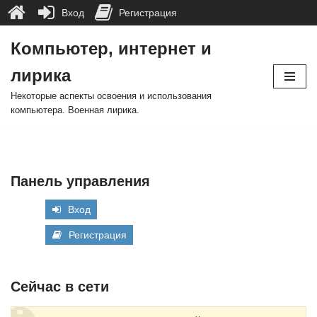
Вход
Регистрация
Компьютер, интернет и
Перейти
лирика
к
содержимому
Некоторые аспекты освоения и использования
компьютера. Военная лирика.
Панель управления
Вход
Регистрация
Сейчас в сети