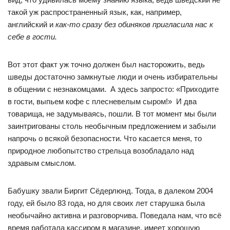
такой уж распространенный язык, как, например,
английский и
как-то сразу без обиняков пригласила нас к
себе в гости.
Вот этот факт уж точно должен был насторожить, ведь
шведы достаточно замкнутые люди и очень избирательны
в общении с незнакомцами. А здесь запросто: «Приходите
в гости, выпьем кофе с плесневелым сыром!» И два
товарища, не задумываясь, пошли. В тот момент мы были
заинтригованы столь необычным предложением и забыли
напрочь о всякой безопасности. Что касается меня, то
природное любопытство стрельца возобладало над
здравым смыслом.
Бабушку звали Биргит Сёдерлюнд. Тогда, в далеком 2004
году, ей было 83 года, но для своих лет старушка была
необычайно активна и разговорчива. Поведала нам, что всё
время работала кассиром в магазине, имеет хорошую