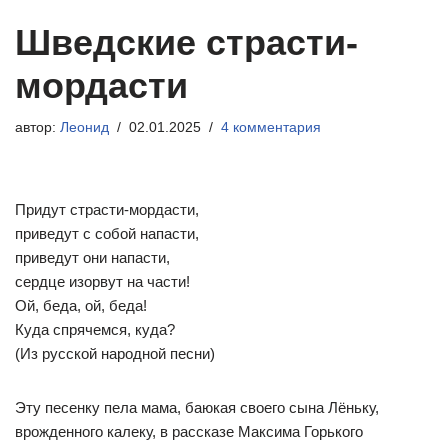
Шведские страсти-
мордасти
автор:
Леонид
02.01.2025
4 комментария
Придут страсти-мордасти,
приведут с собой напасти,
приведут они напасти,
сердце изорвут на части!
Ой, беда, ой, беда!
Куда спрячемся, куда?
(Из русской народной песни)
Эту песенку пела мама, баюкая своего сына Лёньку,
врожденного калеку, в рассказе Максима Горького