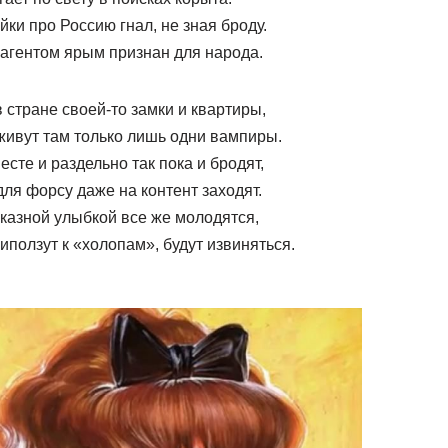
йки про Россию гнал, не зная броду.
агентом ярым признан для народа.
в стране своей-то замки и квартиры,
живут там только лишь одни вампиры.
есте и раздельно так пока и бродят,
для форсу даже на контент заходят.
казной улыбкой все же молодятся,
иползут к «холопам», будут извиняться.