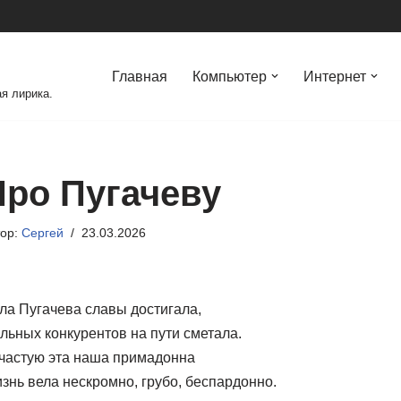
Главная
Компьютер
Интернет
я лирика.
Про Пугачеву
тор:
Сергей
23.03.2026
ла Пугачева славы достигала,
льных конкурентов на пути сметала.
частую эта наша примадонна
знь вела нескромно, грубо, беспардонно.