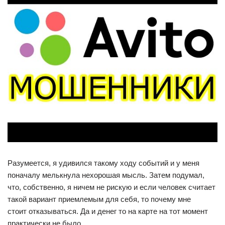
Разумеется, я удивился такому ходу событий и у меня
поначалу мелькнула нехорошая мысль. Затем подумал,
что, собственно, я ничем не рискую и если человек считает
такой вариант приемлемым для себя, то почему мне
стоит отказываться. Да и денег то на карте на тот момент
практически не было.