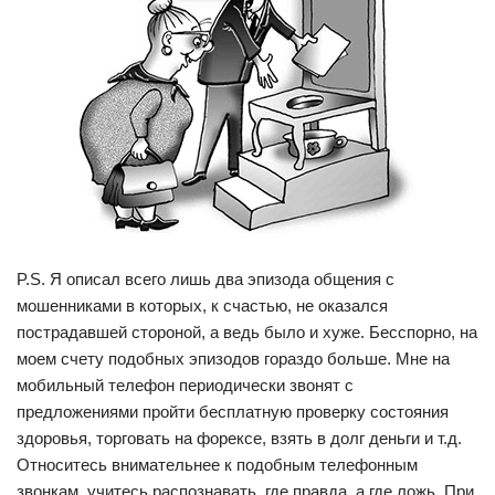
P.S. Я описал всего лишь два эпизода общения с
мошенниками в которых, к счастью, не оказался
пострадавшей стороной, а ведь было и хуже. Бесспорно, на
моем счету подобных эпизодов гораздо больше. Мне на
мобильный телефон периодически звонят с
предложениями пройти бесплатную проверку состояния
здоровья, торговать на форексе, взять в долг деньги и т.д.
Относитесь внимательнее к подобным телефонным
звонкам, учитесь распознавать, где правда, а где ложь. При