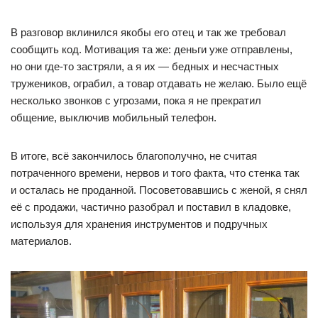
В разговор вклинился якобы его отец и так же требовал
сообщить код. Мотивация та же: деньги уже отправлены,
но они где-то застряли, а я их — бедных и несчастных
тружеников, ограбил, а товар отдавать не желаю. Было ещё
несколько звонков с угрозами, пока я не прекратил
общение, выключив мобильный телефон.
В итоге, всё закончилось благополучно, не считая
потраченного времени, нервов и того факта, что стенка так
и осталась не проданной. Посоветовавшись с женой, я снял
её с продажи, частично разобрал и поставил в кладовке,
используя для хранения инструментов и подручных
материалов.