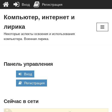
Вход
Регистрация
Компьютер, интернет и
Перейти
лирика
к
содержимому
Некоторые аспекты освоения и использования
компьютера. Военная лирика.
Панель управления
Вход
Регистрация
Сейчас в сети