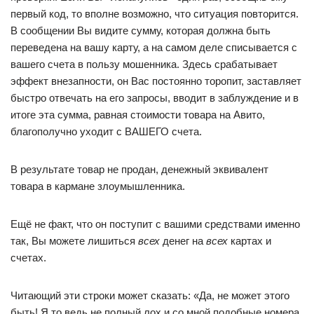
первый код, то вполне возможно, что ситуация повторится.
В сообщении Вы видите сумму, которая должна быть
переведена на вашу карту, а на самом деле списывается с
вашего счета в пользу мошенника. Здесь срабатывает
эффект внезапности, он Вас постоянно торопит, заставляет
быстро отвечать на его запросы, вводит в заблуждение и в
итоге эта сумма, равная стоимости товара на Авито,
благополучно уходит с ВАШЕГО счета.
В результате товар не продан, денежный эквивалент
товара в кармане злоумышленника.
Ещё не факт, что он поступит с вашими средствами именно
так, Вы можете лишиться
всех
денег на
всех
картах и
счетах.
Читающий эти строки может сказать: «Да, не может этого
быть! Я то ведь не полный лох и со мной подобные номера