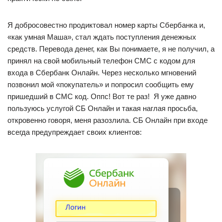
Я добросовестно продиктовал номер карты Сбербанка и,
«как умная Маша», стал ждать поступления денежных
средств. Перевода денег, как Вы понимаете, я не получил, а
принял на свой мобильный телефон СМС с кодом для
входа в Сбербанк Онлайн. Через несколько мгновений
позвонил мой «покупатель» и попросил сообщить ему
пришедший в СМС код. Оппс! Вот те раз! Я уже давно
пользуюсь услугой СБ Онлайн и такая наглая просьба,
откровенно говоря, меня разозлила. СБ Онлайн при входе
всегда предупреждает своих клиентов: