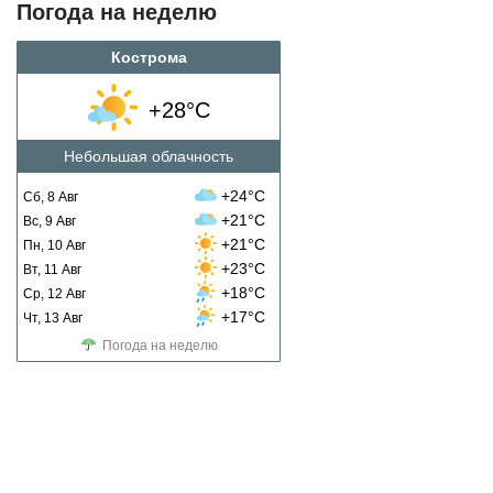
Погода на неделю
Кострома
+28°C
Небольшая облачность
+24°C
Сб, 8 Авг
+21°C
Вс, 9 Авг
+21°C
Пн, 10 Авг
+23°C
Вт, 11 Авг
+18°C
Ср, 12 Авг
+17°C
Чт, 13 Авг
Погода на неделю