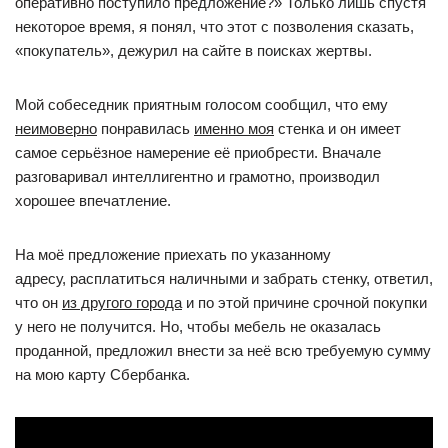
оперативно поступило предложение?» Только лишь спустя
некоторое время, я понял, что этот с позволения сказать,
«покупатель», дежурил на сайте в поисках жертвы.
Мой собеседник приятным голосом сообщил, что ему
неимоверно
понравилась
именно моя
стенка и он имеет
самое серьёзное намерение её приобрести. Вначале
разговаривал интеллигентно и грамотно, производил
хорошее впечатление.
На моё предложение приехать по указанному
адресу, расплатиться наличными и забрать стенку, ответил,
что он
из другого города
и по этой причине срочной покупки
у него не получится. Но, чтобы мебель не оказалась
проданной, предложил внести за неё всю требуемую сумму
на мою карту Сбербанка.