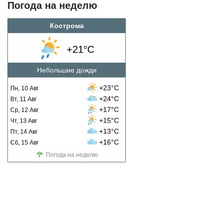
Погода на неделю
Кострома
+21°C
Небольшие дожди
+23°C
Пн, 10 Авг
+24°C
Вт, 11 Авг
+17°C
Ср, 12 Авг
+15°C
Чт, 13 Авг
+13°C
Пт, 14 Авг
+16°C
Сб, 15 Авг
Погода на неделю