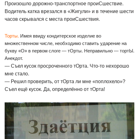
Произошло дорожно-транспортное проиСшествие.
Водитель катка врезался в «Жигули» и в течение шести
часов скрывался с места проиСшествия.
Торты.
Имея ввиду кондитерское изделие во
множественном числе, необходимо ставить ударение на
букву «О» в первом слоге — тОрты. Неправильно — тортЫ.
Анекдот.
— Съел кусок просроченного тОрта. Что-то нехорошо
мне стало.
— Решил проверить, от тОрта ли мне «поплохело»?
Съел ещё кусок. Да, определённо от тОрта!