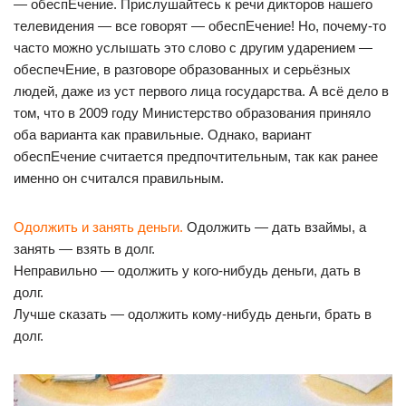
— обеспЕчение. Прислушайтесь к речи дикторов нашего
телевидения — все говорят — обеспЕчение! Но, почему-то
часто можно услышать это слово с другим ударением —
обеспечЕние, в разговоре образованных и серьёзных
людей, даже из уст первого лица государства. А всё дело в
том, что в 2009 году Министерство образования приняло
оба варианта как правильные. Однако, вариант
обеспЕчение считается предпочтительным, так как ранее
именно он считался правильным.
Одолжить и занять деньги.
Одолжить — дать взаймы, а
занять — взять в долг.
Неправильно — одолжить у кого-нибудь деньги, дать в
долг.
Лучше сказать — одолжить кому-нибудь деньги, брать в
долг.