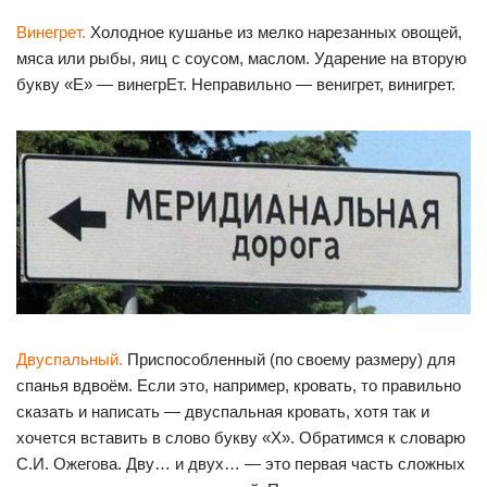
Винегрет.
Холодное кушанье из мелко нарезанных овощей,
мяса или рыбы, яиц с соусом, маслом. Ударение на вторую
букву «Е» — винегрЕт. Неправильно — венигрет, винигрет.
Двуспальный.
Приспособленный (по своему размеру) для
спанья вдвоём. Если это, например, кровать, то правильно
сказать и написать — двуспальная кровать, хотя так и
хочется вставить в слово букву «Х». Обратимся к словарю
С.И. Ожегова. Дву… и двух… — это первая часть сложных