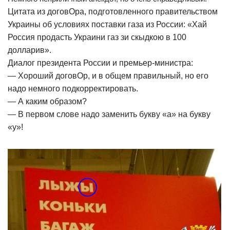
Цитата из договОра, подготовленного правительством
Украины об условиях поставки газа из России: «Хай
Россия продасть Украини газ зи скыдкою в 100
долларив».
Диалог президента России и премьер-министра:
— Хороший договОр, и в общем правильный, но его
надо немного подкорректировать.
— А каким образом?
— В первом слове надо заменить букву «а» на букву
«у»!