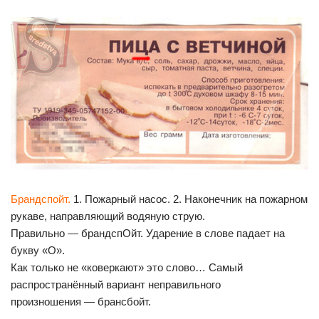
Брандспойт.
1. Пожарный насос. 2. Наконечник на пожарном
рукаве, направляющий водяную струю.
Правильно — брандспОйт. Ударение в слове падает на
букву «О».
Как только не «коверкают» это слово… Самый
распространённый вариант неправильного
произношения — брансбойт.