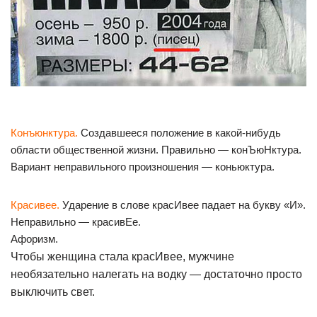
Конъюнктура.
Создавшееся положение в какой-нибудь
области общественной жизни. Правильно — конЪюНктура.
Вариант неправильного произношения — коньюктура.
Красивее.
Ударение в слове красИвее падает на букву «И».
Неправильно — красивЕе.
Афоризм.
Чтобы женщина стала красИвее, мужчине
необязательно налегать на водку — достаточно просто
выключить свет.