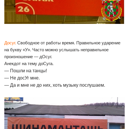
Досуг.
Свободное от работы время. Правильное ударение
на букву «У». Часто можно услышать неправильное
произношение — дОсуг.
Анекдот на тему доСуга.
— Пошли на танцы!
— Не досУг мне.
— Да и мне не до них, хоть музыку послушаем.