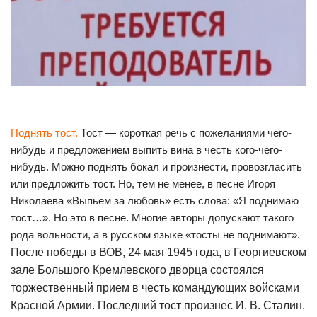
Поднять тост.
Тост — короткая речь с пожеланиями чего-
нибудь и предложением выпить вина в честь кого-чего-
нибудь. Можно поднять бокал и произнести, провозгласить
или предложить тост. Но, тем не менее, в песне Игоря
Николаева «Выпьем за любовь» есть слова: «Я поднимаю
тост…». Но это в песне. Многие авторы допускают такого
рода вольности, а в русском языке «тосты не поднимают».
После победы в ВОВ, 24 мая 1945 года, в Георгиевском
зале Большого Кремлевского дворца состоялся
торжественный прием в честь командующих войсками
Красной Армии. Последний тост произнес И. В. Сталин.