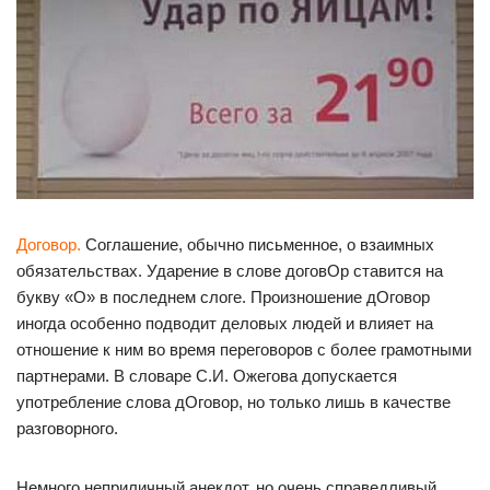
Договор.
Соглашение, обычно письменное, о взаимных
обязательствах. Ударение в слове договОр ставится на
букву «О» в последнем слоге. Произношение дОговор
иногда особенно подводит деловых людей и влияет на
отношение к ним во время переговоров с более грамотными
партнерами. В словаре С.И. Ожегова допускается
употребление слова дОговор, но только лишь в качестве
разговорного.
Немного неприличный анекдот, но очень справедливый.