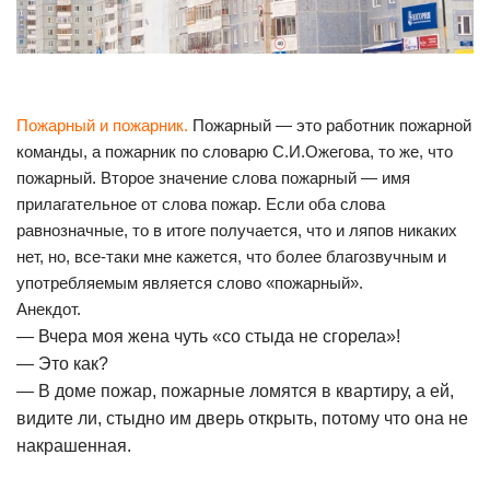
Пожарный и пожарник.
Пожарный — это работник пожарной
команды, а пожарник по словарю С.И.Ожегова, то же, что
пожарный. Второе значение слова пожарный — имя
прилагательное от слова пожар. Если оба слова
равнозначные, то в итоге получается, что и ляпов никаких
нет, но, все-таки мне кажется, что более благозвучным и
употребляемым является слово «пожарный».
Анекдот.
— Вчера моя жена чуть «со стыда не сгорела»!
— Это как?
— В доме пожар, пожарные ломятся в квартиру, а ей,
видите ли, стыдно им дверь открыть, потому что она не
накрашенная.