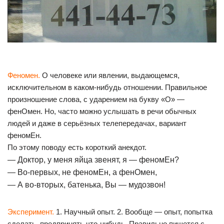
Феномен.
О человеке или явлении, выдающемся,
исключительном в каком-нибудь отношении. Правильное
произношение слова, с ударением на букву «О» —
фенОмен. Но, часто можно услышать в речи обычных
людей и даже в серьёзных телепередачах, вариант
феномЕн.
По этому поводу есть короткий анекдот.
— Доктор, у меня яйца звенят, я — феномЕн?
— Во-первых, не феномЕн, а фенОмен,
— А во-вторых, батенька, Вы — мудозвон!
Эксперимент.
1. Научный опыт. 2. Вообще — опыт, попытка
сделать, предпринять что-нибудь. Правильно пишется с