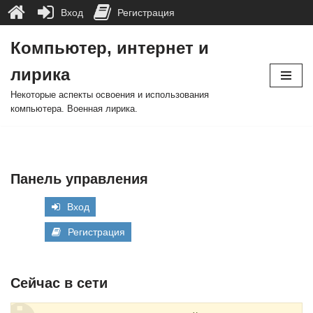
Вход
Регистрация
Компьютер, интернет и
Перейти
лирика
к
содержимому
Некоторые аспекты освоения и использования
компьютера. Военная лирика.
Панель управления
Вход
Регистрация
Сейчас в сети