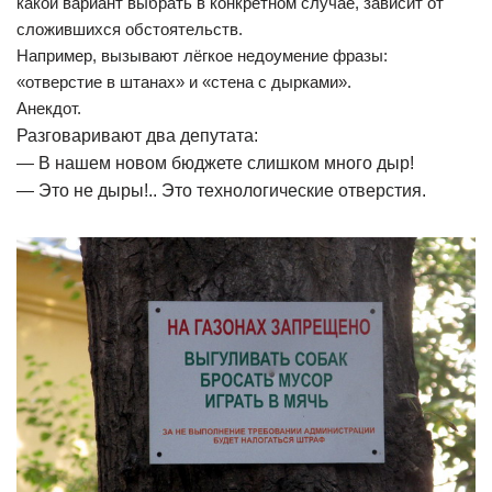
какой вариант выбрать в конкретном случае, зависит от
сложившихся обстоятельств.
Например, вызывают лёгкое недоумение фразы:
«отверстие в штанах» и «стена с дырками».
Анекдот.
Разговаривают два депутата:
— В нашем новом бюджете слишком много дыр!
— Это не дыры!.. Это технологические отверстия.