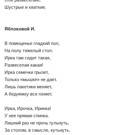
Шустрые и хваткие.
Яблоковой И.
В помещенье гладкий пол,
На полу тяжелый стол.
Ирка там сидит такая,
Развеселая какая!
Ирка семечки грызет,
Только «мышке» не дает.
Лишь пакетики меняет,
А бедняжку все гоняет.
Ирка, Ирочка, Иринка!
У нее прямая спинка.
Лишний раз не прочь гульнуть,
За столом, в смысле, кутьнуть.