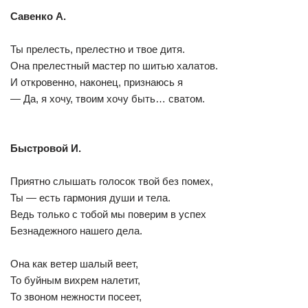
Савенко А.
Ты прелесть, прелестно и твое дитя.
Она прелестный мастер по шитью халатов.
И откровенно, наконец, признаюсь я
— Да, я хочу, твоим хочу быть… сватом.
Быстровой И.
Приятно слышать голосок твой без помех,
Ты — есть гармония души и тела.
Ведь только с тобой мы поверим в успех
Безнадежного нашего дела.
Она как ветер шалый веет,
То буйным вихрем налетит,
То звоном нежности посеет,