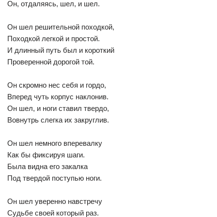
Он, отдаляясь, шел, и шел.
Он шел решительной походкой,
Походкой легкой и простой.
И длинный путь был и короткий
Проверенной дорогой той.
Он скромно нес себя и гордо,
Вперед чуть корпус наклонив.
Он шел, и ноги ставил твердо,
Вовнутрь слегка их закруглив.
Он шел немного вперевалку
Как бы фиксируя шаги.
Была видна его закалка
Под твердой поступью ноги.
Он шел уверенно навстречу
Судьбе своей который раз.