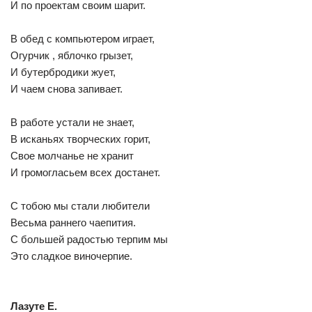
И по проектам своим шарит.
В обед с компьютером играет,
Огурчик , яблочко грызет,
И бутербродики жует,
И чаем снова запивает.
В работе устали не знает,
В исканьях творческих горит,
Свое молчанье не хранит
И громогласьем всех достанет.
С тобою мы стали любители
Весьма раннего чаепития.
С большей радостью терпим мы
Это сладкое виночерпие.
Лазуте Е.