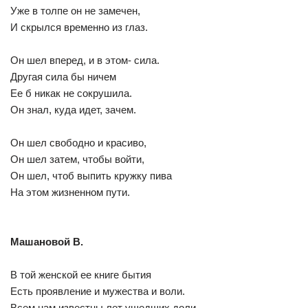
Уже в толпе он не замечен,
И скрылся временно из глаз.
Он шел вперед, и в этом- сила.
Другая сила бы ничем
Ее б никак не сокрушила.
Он знал, куда идет, зачем.
Он шел свободно и красиво,
Он шел затем, чтобы войти,
Он шел, чтоб выпить кружку пива
На этом жизненном пути.
Машановой В.
В той женской ее книге бытия
Есть проявление и мужества и воли.
Всем нам известны лет ушедших доли.