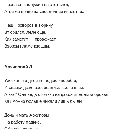
Права он заслужил на этот счет,
А также право на «последние известья».
Наш Проворов в Тюрину
Втюрился, лелеюще.
Как заметит — провожает
Взором пламенеющим.
Архиповой Л.
Уж сколько дней не ведаю хвороб я,
И спайки даже рассосались все, и швы.
А как? Она ведь столько напророчит всем здоровья,
Как можно больше чихали лишь бы вы.
Дочь и мать Архиповы
На работу падкие,
Обе развеселые,