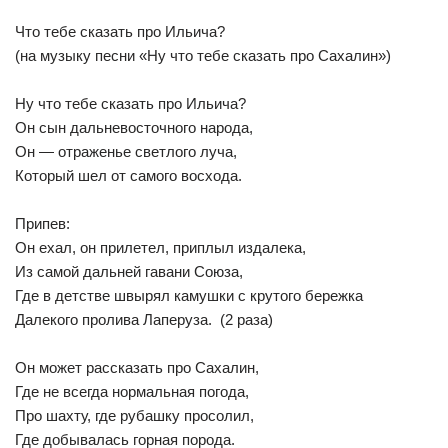
Что тебе сказать про Ильича?
(на музыку песни «Ну что тебе сказать про Сахалин»)
Ну что тебе сказать про Ильича?
Он сын дальневосточного народа,
Он — отраженье светлого луча,
Который шел от самого восхода.
Припев:
Он ехал, он прилетел, приплыл издалека,
Из самой дальней гавани Союза,
Где в детстве швырял камушки с крутого бережка
Далекого пролива Лаперуза. (2 раза)
Он может рассказать про Сахалин,
Где не всегда нормальная погода,
Про шахту, где рубашку просолил,
Где добывалась горная порода.