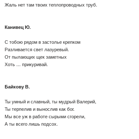
Жаль нет там твоих теплопроводных труб.
Канивец Ю.
С тобою рядом в застолье крепком
Разливается свет лазуревый.
От пылающих щек заметных
Хоть … прикуривай.
Байкову В.
Ты умный и славный, ты мудрый Валерий,
Ты терпелив и вынослив как бог.
Мы все уж в работе сырыми сгорели,
А ты всего лишь подсох.