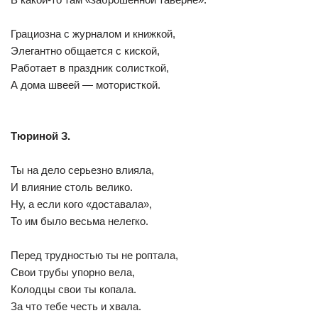
Грациозна с журналом и книжкой,
Элегантно общается с киской,
Работает в праздник солисткой,
А дома швеей — мотористкой.
Тюриной З.
Ты на дело серьезно влияла,
И влияние столь велико.
Ну, а если кого «доставала»,
То им было весьма нелегко.
Перед трудностью ты не роптала,
Свои трубы упорно вела,
Колодцы свои ты копала.
За что тебе честь и хвала.