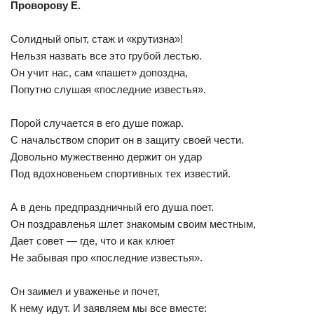
Проворову Е.
Солидный опыт, стаж и «крутизна»!
Нельзя назвать все это грубой лестью.
Он учит нас, сам «пашет» допоздна,
Попутно слушая «последние известья».
Порой случается в его душе пожар.
С начальством спорит он в защиту своей чести.
Довольно мужественно держит он удар
Под вдохновеньем спортивных тех известий.
А в день предпраздничный его душа поет.
Он поздравленья шлет знакомым своим местным,
Дает совет — где, что и как клюет
Не забывая про «последние известья».
Он заимел и уваженье и почет,
К нему идут. И заявляем мы все вместе: