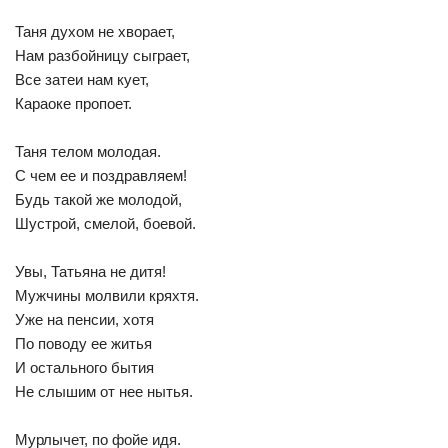
Таня духом не хворает,
Нам разбойницу сыграет,
Все затеи нам кует,
Караоке пропоет.
Таня телом молодая.
С чем ее и поздравляем!
Будь такой же молодой,
Шустрой, смелой, боевой.
Увы, Татьяна не дитя!
Мужчины молвили кряхтя.
Уже на пенсии, хотя
По поводу ее житья
И остального бытия
Не слышим от нее нытья.
Мурлычет, по фойе идя.