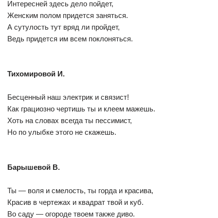
Интересней здесь дело пойдет,
Женским полом придется заняться.
А сутулость тут вряд ли пройдет,
Ведь придется им всем поклоняться.
Тихомировой И.
Бесценный наш электрик и связист!
Как грациозно чертишь ты и клеем мажешь.
Хоть на словах всегда ты пессимист,
Но по улыбке этого не скажешь.
Барышевой В.
Ты — воля и смелость, ты горда и красива,
Красив в чертежах и квадрат твой и куб.
Во саду — огороде твоем также диво.