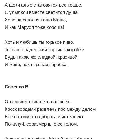
А щеки алые становятся все краше,
С улыбкой вместе светится душа.
Хороша сегодня наша Маша,
И как Маруся тоже хороша!
Хоть и любишь ты горькое пиво,
Ты наш сладенький тортик в коробке.
Будь такою же сладкой, красивой
И живи, пока прыгает пробка.
Савенко В.
Она может пожалеть нас всех,
Кроссвордами развлечь про между делом,
Все потому что доброта и интеллект
Пожалуй, соразмерны с ее телом.
Тараканов и лифтов Михайловна боится.