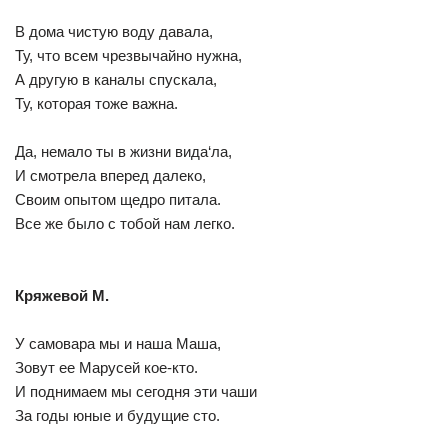
В дома чистую воду давала,
Ту, что всем чрезвычайно нужна,
А другую в каналы спускала,
Ту, которая тоже важна.
Да, немало ты в жизни вида‘ла,
И смотрела вперед далеко,
Своим опытом щедро питала.
Все же было с тобой нам легко.
Кряжевой М.
У самовара мы и наша Маша,
Зовут ее Марусей кое-кто.
И поднимаем мы сегодня эти чаши
За годы юные и будущие сто.