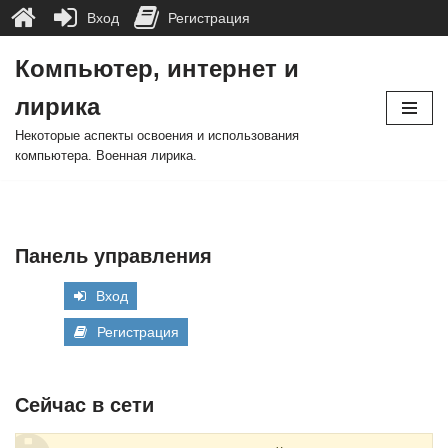
Вход
Регистрация
Компьютер, интернет и
Перейти
лирика
к
содержимому
Некоторые аспекты освоения и использования
компьютера. Военная лирика.
Панель управления
Вход
Регистрация
Сейчас в сети