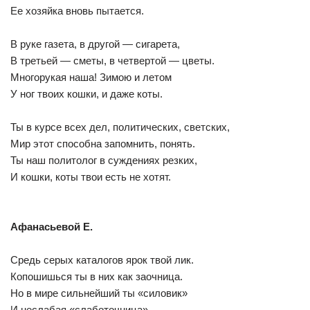
Ее хозяйка вновь пытается.
В руке газета, в другой — сигарета,
В третьей — сметы, в четвертой — цветы.
Многорукая наша! Зимою и летом
У ног твоих кошки, и даже коты.
Ты в курсе всех дел, политических, светских,
Мир этот способна запомнить, понять.
Ты наш политолог в суждениях резких,
И кошки, коты твои есть не хотят.
Афанасьевой Е.
Средь серых каталогов ярок твой лик.
Копошишься ты в них как заочница.
Но в мире сильнейший ты «силовик»
И неслабая «слаботочница».