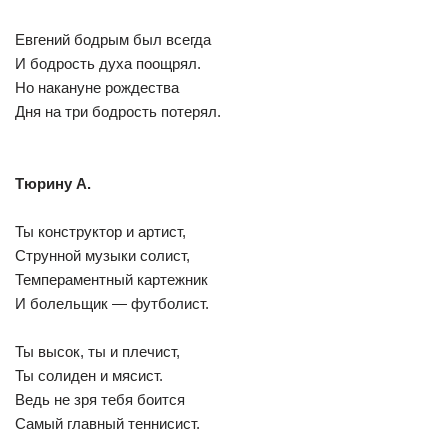
Евгений бодрым был всегда
И бодрость духа поощрял.
Но накануне рождества
Дня на три бодрость потерял.
Тюрину А.
Ты конструктор и артист,
Струнной музыки солист,
Темпераментный картежник
И болельщик — футболист.
Ты высок, ты и плечист,
Ты солиден и мясист.
Ведь не зря тебя боится
Самый главный теннисист.