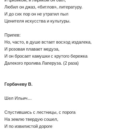
Любил он джаз, «битлов», литературу.
И до сих пор он не утратил пыл
Ценителя искусства и культуры.
Припев:
Но, часто, в душе встает восход издалека,
И розовая плавает медуза,
И он бросает камушки с крутого бережка
Далекого пролива Лаперуза. (2 раза)
Горбачеву В.
Шел Ильич…
Спустившись с лестницы, с порога
На землю твердую сошел,
И по извилистой дороге