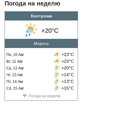
Погода на неделю
Кострома
+20°C
Морось
+23°C
Пн, 10 Авг
+23°C
Вт, 11 Авг
+20°C
Ср, 12 Авг
+14°C
Чт, 13 Авг
+13°C
Пт, 14 Авг
+15°C
Сб, 15 Авг
Погода на неделю