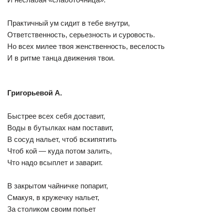
Практичный ум сидит в тебе внутри,
Ответственность, серьезность и суровость.
Но всех милее твоя женственность, веселость
И в ритме танца движения твои.
Григорьевой А.
Быстрее всех себя доставит,
Воды в бутылках нам поставит,
В сосуд нальет, чтоб вскипятить
Чтоб кой — куда потом залить,
Что надо всыплет и заварит.
В закрытом чайничке попарит,
Смакуя, в кружечку нальет,
За столиком своим попьет