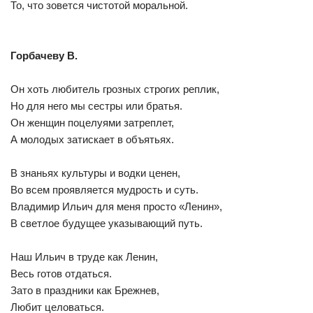
То, что зовется чистотой моральной.
Горбачеву В.
Он хоть любитель грозных строгих реплик,
Но для него мы сестры или братья.
Он женщин поцелуями затреплет,
А молодых затискает в объятьях.
В знаньях культуры и водки ценен,
Во всем проявляется мудрость и суть.
Владимир Ильич для меня просто «Ленин»,
В светлое будущее указывающий путь.
Наш Ильич в труде как Ленин,
Весь готов отдаться.
Зато в праздники как Брежнев,
Любит целоваться.