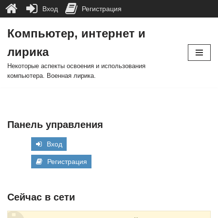
Вход
Регистрация
Компьютер, интернет и
Перейти
лирика
к
содержимому
Некоторые аспекты освоения и использования
компьютера. Военная лирика.
Панель управления
Вход
Регистрация
Сейчас в сети