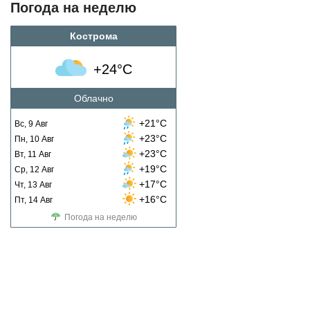
Погода на неделю
Кострома
+24°C
Облачно
+21°C
Вс, 9 Авг
+23°C
Пн, 10 Авг
+23°C
Вт, 11 Авг
+19°C
Ср, 12 Авг
+17°C
Чт, 13 Авг
+16°C
Пт, 14 Авг
Погода на неделю