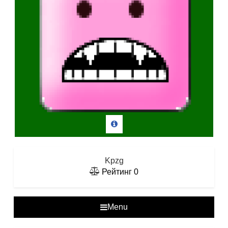
Kpzg
Рейтинг
0
Menu