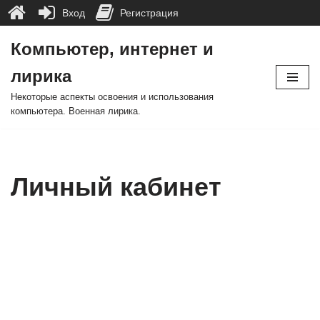
Вход
Регистрация
Компьютер, интернет и
Перейти
лирика
к
содержимому
Некоторые аспекты освоения и использования
компьютера. Военная лирика.
Личный кабинет