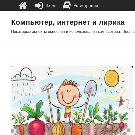
Вход
Регистрация
Компьютер, интернет и лирика
Перейти
Некоторые аспекты освоения и использования компьютера. Военна
к
содержимому