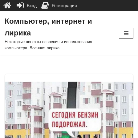
Вход
Регистрация
Компьютер, интернет и
Перейти
лирика
к
содержимому
Некоторые аспекты освоения и использования
компьютера. Военная лирика.