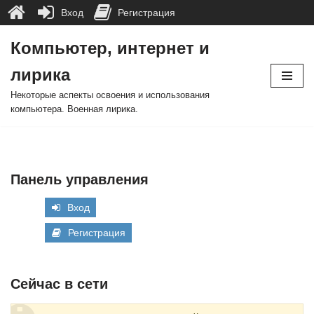
Вход
Регистрация
Компьютер, интернет и
Перейти
лирика
к
содержимому
Некоторые аспекты освоения и использования
компьютера. Военная лирика.
Панель управления
Вход
Регистрация
Сейчас в сети