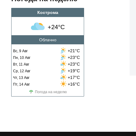
Кострома
+24°C
Облачно
+21°C
Вс, 9 Авг
+23°C
Пн, 10 Авг
+23°C
Вт, 11 Авг
+19°C
Ср, 12 Авг
+17°C
Чт, 13 Авг
+16°C
Пт, 14 Авг
Погода на неделю