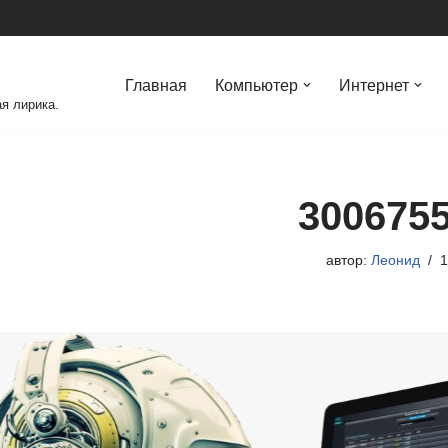
Главная
Компьютер
Интернет
я лирика.
300675
автор:
Леонид
1