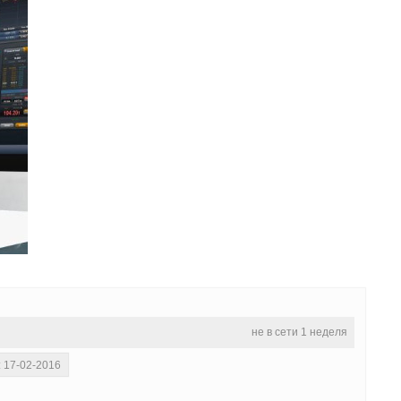
не в сети 1 неделя
: 17-02-2016