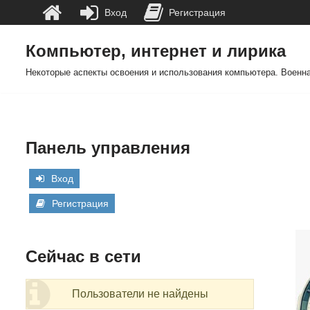
Вход
Регистрация
Компьютер, интернет и лирика
Перейти
Некоторые аспекты освоения и использования компьютера. Военна
к
содержимому
Панель управления
Вход
Регистрация
Сейчас в сети
Пользователи не найдены