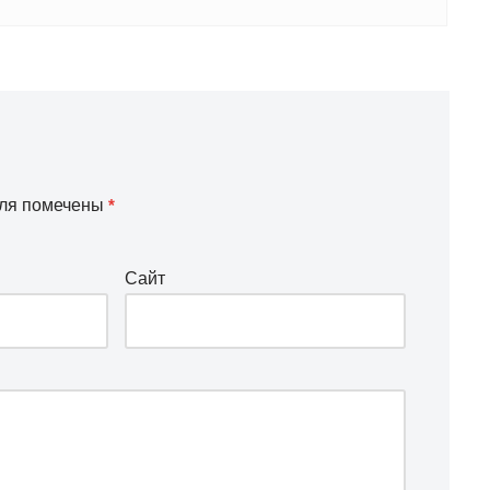
оля помечены
*
Сайт