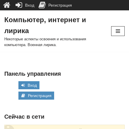
Вход
Регистрация
Компьютер, интернет и
Перейти
лирика
к
содержимому
Некоторые аспекты освоения и использования
компьютера. Военная лирика.
Панель управления
Вход
Регистрация
Сейчас в сети