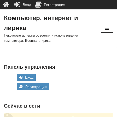
Вход
Регистрация
Компьютер, интернет и
Перейти
лирика
к
содержимому
Некоторые аспекты освоения и использования
компьютера. Военная лирика.
Панель управления
Вход
Регистрация
Сейчас в сети