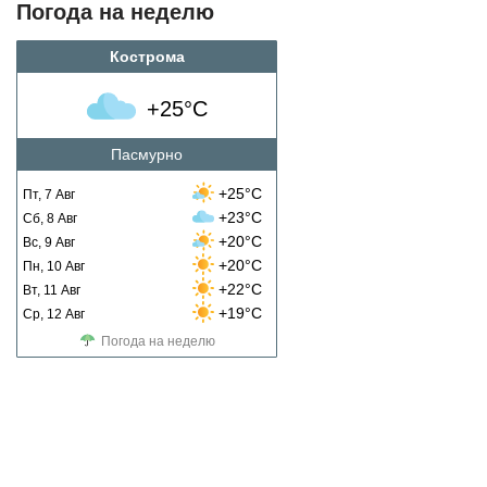
Погода на неделю
Кострома
+25°C
Пасмурно
+25°C
Пт, 7 Авг
+23°C
Сб, 8 Авг
+20°C
Вс, 9 Авг
+20°C
Пн, 10 Авг
+22°C
Вт, 11 Авг
+19°C
Ср, 12 Авг
Погода на неделю