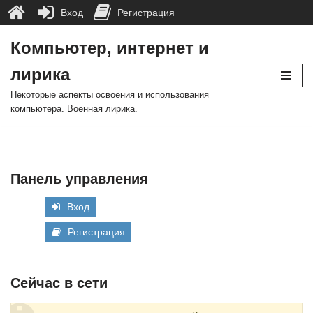
Вход
Регистрация
Компьютер, интернет и
Перейти
лирика
к
содержимому
Некоторые аспекты освоения и использования
компьютера. Военная лирика.
Панель управления
Вход
Регистрация
Сейчас в сети