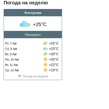
Погода на неделю
Кострома
+25°C
Пасмурно
+25°C
Пт, 7 Авг
+23°C
Сб, 8 Авг
+20°C
Вс, 9 Авг
+20°C
Пн, 10 Авг
+22°C
Вт, 11 Авг
+19°C
Ср, 12 Авг
Погода на неделю