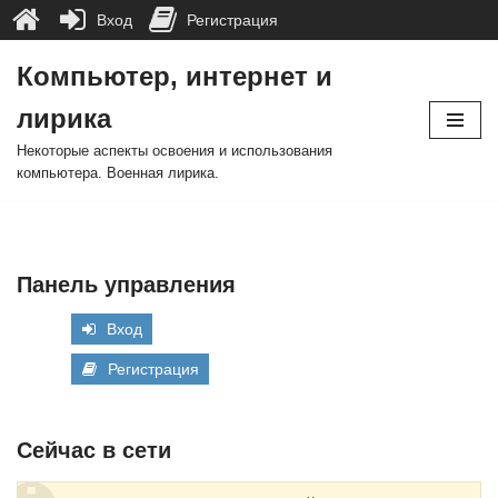
Вход
Регистрация
Компьютер, интернет и
Перейти
лирика
к
содержимому
Некоторые аспекты освоения и использования
компьютера. Военная лирика.
Панель управления
Вход
Регистрация
Сейчас в сети