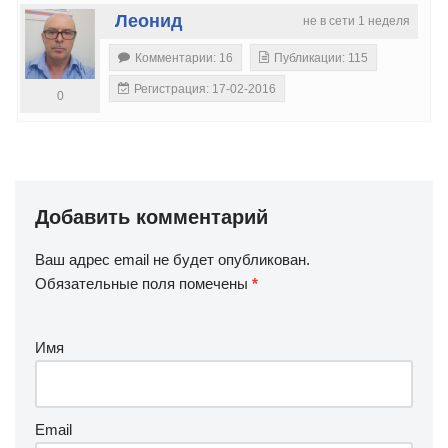
Леонид
не в сети 1 неделя
Комментарии: 16
Публикации: 115
Регистрация: 17-02-2016
0
Добавить комментарий
Ваш адрес email не будет опубликован.
Обязательные поля помечены
*
Имя
Email