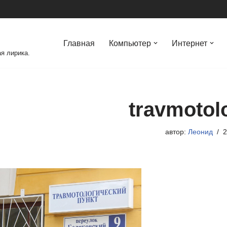
Главная
Компьютер
Интернет
я лирика.
travmotol
автор:
Леонид
2