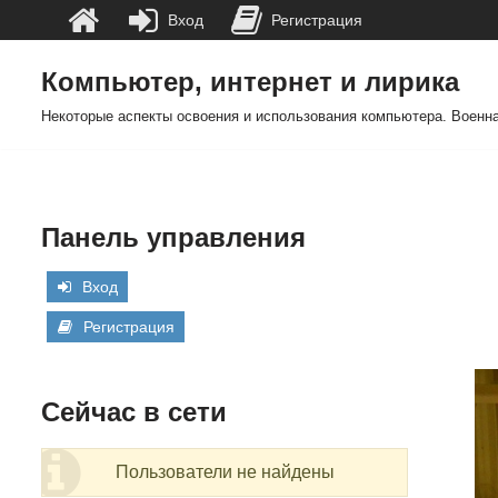
Вход
Регистрация
Компьютер, интернет и лирика
Перейти
Некоторые аспекты освоения и использования компьютера. Военна
к
содержимому
Панель управления
Вход
Регистрация
Сейчас в сети
Пользователи не найдены