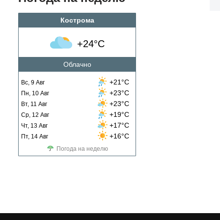
Кострома
+24°C
Облачно
+21°C
Вс, 9 Авг
+23°C
Пн, 10 Авг
+23°C
Вт, 11 Авг
+19°C
Ср, 12 Авг
+17°C
Чт, 13 Авг
+16°C
Пт, 14 Авг
Погода на неделю