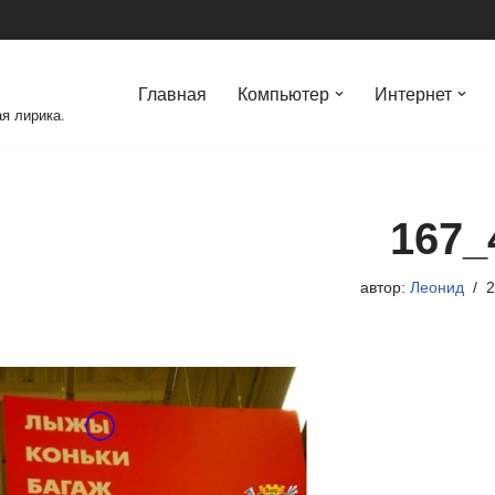
Главная
Компьютер
Интернет
я лирика.
167_
автор:
Леонид
2