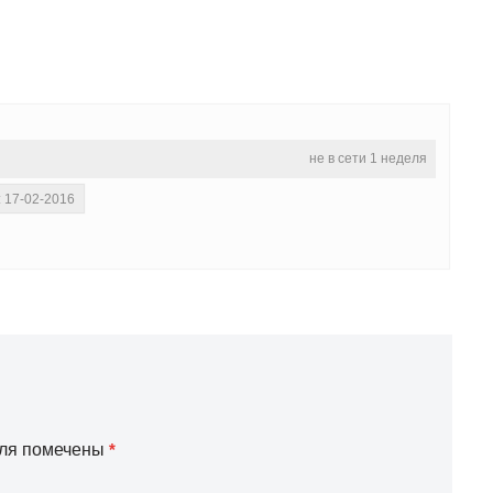
не в сети 1 неделя
: 17-02-2016
оля помечены
*